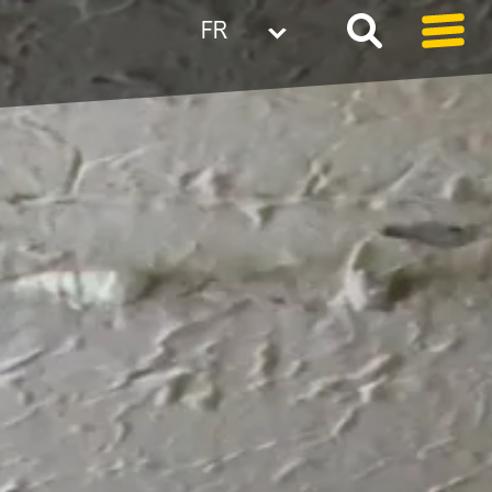
FR
GE
Pr
Le